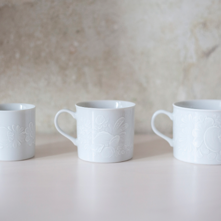
ce porcelánu pro znač