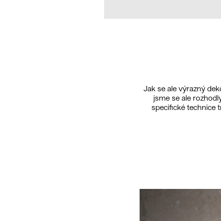
Jak se ale výrazný dek
jsme se ale rozhodly
specifické technice t