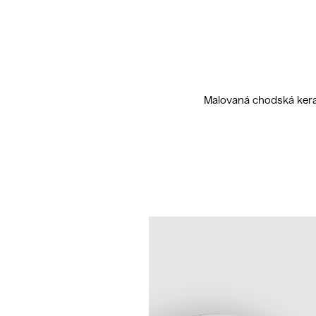
Malovaná chodská keram