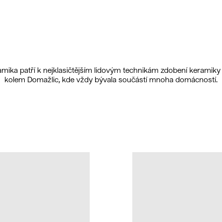
ika patří k nejklasičtějším lidovým technikám zdobení keramiky u
kolem Domažlic, kde vždy bývala součástí mnoha domácností.