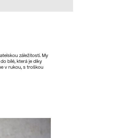
telskou záležitostí. My
o bílé, která je díky
eme v rukou, s troškou