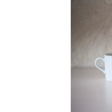
Kolek