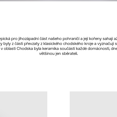
pická pro jihozápadní část našeho pohraničí a její kořeny sahají
tivy byly z části převzaty z klasického chodského kroje a vyznačují
 v oblasti Chodska byla keramika součástí každé domácnosti, dne
většinou jen sběrateli.